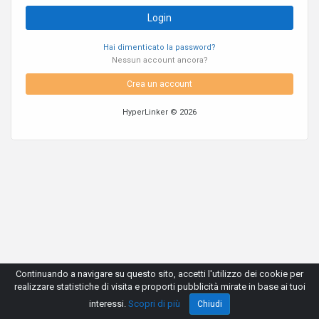
Hai dimenticato la password?
Nessun account ancora?
Crea un account
HyperLinker © 2026
Continuando a navigare su questo sito, accetti l'utilizzo dei cookie per
realizzare statistiche di visita e proporti pubblicità mirate in base ai tuoi
interessi.
Scopri di più
Chiudi