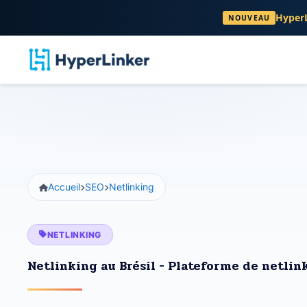
HyperL
NOUVEAU
Accueil
SEO
Netlinking
NETLINKING
Netlinking au Brésil - Plateforme de netlin