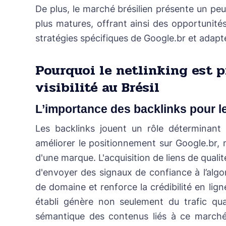
De plus, le marché brésilien présente un p
plus matures, offrant ainsi des opportunité
stratégies spécifiques de Google.br et adapt
Pourquoi le netlinking est 
visibilité au Brésil
L’importance des backlinks pour l
Les backlinks jouent un rôle déterminant
améliorer le positionnement sur
Google.br,
d'une marque. L'acquisition de liens de qualit
d'envoyer des signaux de confiance à l’algor
de domaine et renforce la crédibilité en lign
établi génère non seulement du trafic qual
sémantique des contenus liés à ce marché.