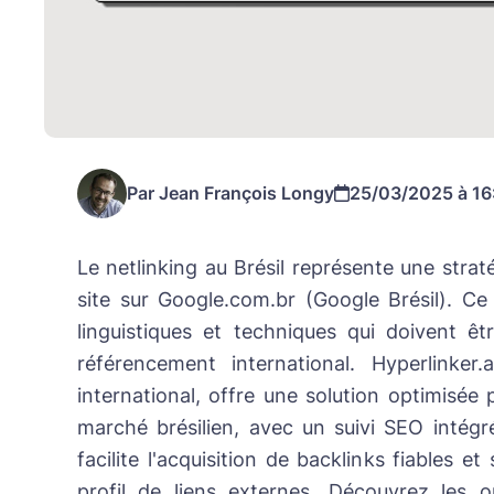
Par Jean François Longy
25/03/2025 à 16
Le netlinking au Brésil représente une stratég
site sur Google.com.br (Google Brésil). Ce 
linguistiques et techniques qui doivent ê
référencement international. Hyperlinker.
international, offre une solution optimisée 
marché brésilien, avec un suivi SEO intégr
facilite l'acquisition de backlinks fiables et
profil de liens externes. Découvrez les o