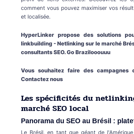
comment vous pouvez maximiser vos résultat
et localisée.
HyperLinker propose des solutions p
linkbuilding - Netlinking sur le marché Bré
consultants SEO. Go Brazilooouuu
Vous souhaitez faire des campagnes de
Contactez nous
Les spécificités du netlinkin
marché SEO local
Panorama du SEO au Brésil : plat
Le Brésil, en tant que géant de l'Amérique