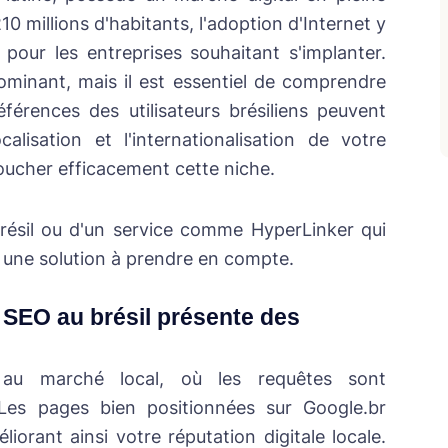
0 millions d'habitants, l'adoption d'Internet y
 pour les entreprises souhaitant s'implanter.
minant, mais il est essentiel de comprendre
érences des utilisateurs brésiliens peuvent
lisation et l'internationalisation de votre
oucher efficacement cette niche.
Brésil ou d'un service comme
HyperLinker
qui
t une solution à prendre en compte.
 SEO au brésil présente des
 au marché local, où les requêtes sont
 Les pages bien positionnées sur Google.br
iorant ainsi votre réputation digitale locale.