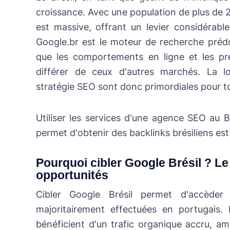
croissance. Avec une population de plus de 21
est massive, offrant un levier considérable
Google.br est le moteur de recherche prédo
que les comportements en ligne et les préf
différer de ceux d'autres marchés. La loca
stratégie SEO sont donc primordiales pour t
Utiliser les services d'une agence SEO au 
permet d'obtenir des backlinks brésiliens es
Pourquoi cibler Google Brésil ? Le
opportunités
Cibler Google Brésil permet d'accèder
majoritairement effectuées en portugais.
bénéficient d'un trafic organique accru, amél