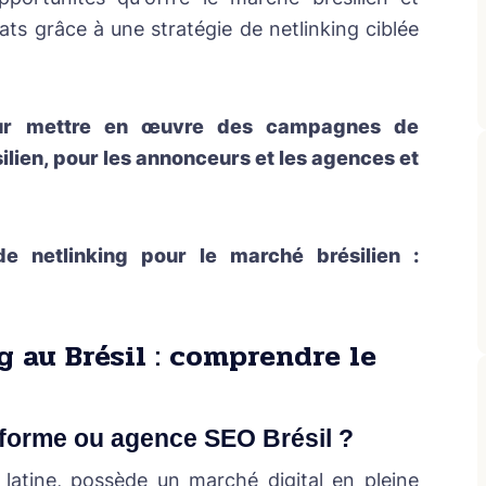
s grâce à une stratégie de netlinking ciblée
our mettre en œuvre des campagnes de
silien, pour les annonceurs et les agences et
 netlinking pour le marché brésilien :
g au Brésil : comprendre le
eforme ou agence SEO Brésil ?
 latine, possède un marché digital en pleine