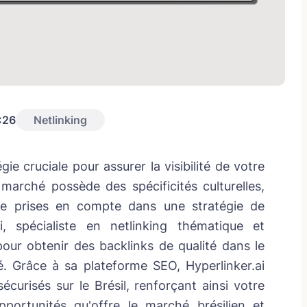
:26
Netlinking
ie cruciale pour assurer la visibilité de votre
marché possède des spécificités culturelles,
tre prises en compte dans une stratégie de
ai, spécialiste en netlinking thématique et
pour obtenir des backlinks de qualité dans le
é. Grâce à sa plateforme SEO, Hyperlinker.ai
 sécurisés sur le Brésil, renforçant ainsi votre
pportunités qu'offre le marché brésilien et