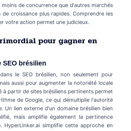
eu moins de concurrence que d'autres marchés
s de croissance plus rapides. Comprendre les
er votre action permet une judicieux.
primordial
pour gagner en
e SEO brésilien
 dans le SEO brésilien, non seulement pour
mais aussi pour augmenter la notoriété locale
é à partir de sites brésiliens pertinents permet
ithme de Google, ce qui démultiplie l'autorité
e. Un lien externe d'un domaine brésilien bien
ifié, mais amplifie également la pertinence
 HyperLinker.ai simplifie cette approche en