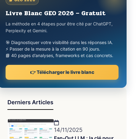
Livre Blanc GEO 2026 – Gratuit
La méthode en 4 étapes pour être cité par ChatGPT,
Perplexity et Gemini.
🎯 Diagnostiquer votre visibilité dans les réponses IA.
⚡ Passer de la mesure à la citation en 90 jours.
📘 40 pages d’analyses, frameworks et cas concrets.
👉 Télécharger le livre blanc
Derniers Articles
14/11/2025
Fan-Out LLM : la clé pour