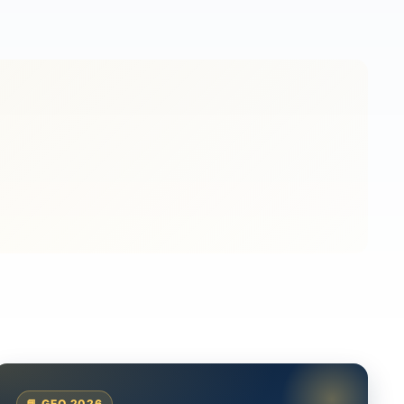
📘 GEO 2026