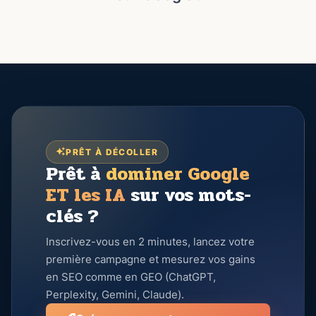
PRÊT À DÉCOLLER
Prêt à
dominer Google
ET les IA
sur vos mots-
clés ?
Inscrivez-vous en 2 minutes, lancez votre
première campagne et mesurez vos gains
en SEO comme en GEO (ChatGPT,
Perplexity, Gemini, Claude).