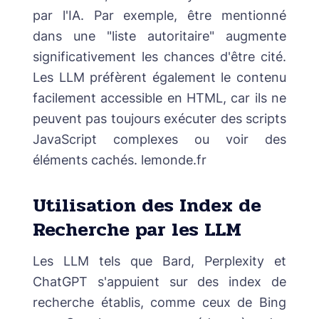
par l'IA. Par exemple, être mentionné
dans une "liste autoritaire" augmente
significativement les chances d'être cité.
Les LLM préfèrent également le contenu
facilement accessible en HTML, car ils ne
peuvent pas toujours exécuter des scripts
JavaScript complexes ou voir des
éléments cachés. lemonde.fr
Utilisation des Index de
Recherche par les LLM
Les LLM tels que Bard, Perplexity et
ChatGPT s'appuient sur des index de
recherche établis, comme ceux de Bing