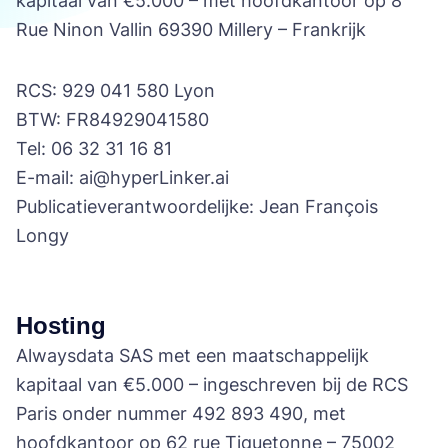
kapitaal van €5.000 – met hoofdkantoor op 8
Rue Ninon Vallin 69390 Millery – Frankrijk
RCS: 929 041 580 Lyon
BTW: FR84929041580
Tel: 06 32 31 16 81
E-mail: ai@hyperLinker.ai
Publicatieverantwoordelijke: Jean François
Longy
Hosting
Alwaysdata SAS met een maatschappelijk
kapitaal van €5.000 – ingeschreven bij de RCS
Paris onder nummer 492 893 490, met
hoofdkantoor op 62 rue Tiquetonne – 75002