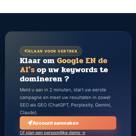
KLAAR VOOR VERTREK
Klaar om
Google EN de
AI's
op uw keywords te
domineren ?
Meld u aan in 2 minuten, start uw eerste
campagne en meet uw resultaten in zowel
SEO als GEO (ChatGPT, Perplexity, Gemini,
Claude).
Account aanmaken
Of plan een persoonlijke demo →