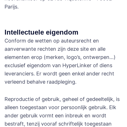
Parijs.
Intellectuele eigendom
Conform de wetten op auteursrecht en
aanverwante rechten zijn deze site en alle
elementen erop (merken, logo’s, ontwerpen...)
exclusief eigendom van HyperLinker of diens
leveranciers. Er wordt geen enkel ander recht
verleend behalve raadpleging.
Reproductie of gebruik, geheel of gedeeltelijk, is
alleen toegestaan voor persoonlijk gebruik. Elk
ander gebruik vormt een inbreuk en wordt
bestraft, tenzij vooraf schriftelijk toegestaan