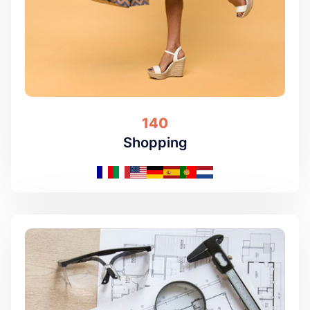
140
Shopping