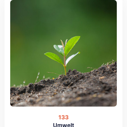
133
Umwelt