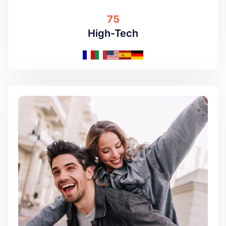
75
High-Tech