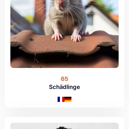
65
Schädlinge