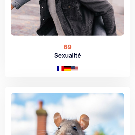
69
Sexualité