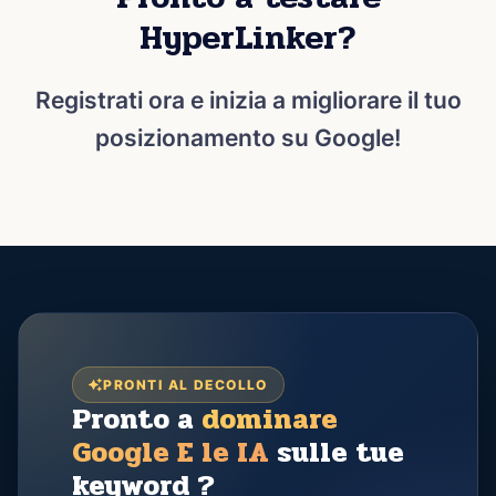
HyperLinker?
Registrati ora e inizia a migliorare il tuo
posizionamento su Google!
PRONTI AL DECOLLO
Pronto a
dominare
Google E le IA
sulle tue
keyword ?