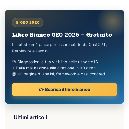
📘 GEO 2026
Libro Bianco GEO 2026 – Gratuito
Il metodo in 4 passi per essere citato da ChatGPT,
Perplexity e Gemini.
🎯 Diagnostica la tua visibilità nelle risposte IA.
⚡ Dalla misurazione alla citazione in 90 giorni.
📘 40 pagine di analisi, framework e casi concreti.
👉 Scarica il libro bianco
Ultimi articoli