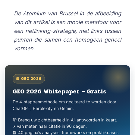
De Atomium van Brussel in de afbeelding
van dit artikel is een mooie metafoor voor
een netlinking-strategie, met links tussen
punten die samen een homogeen geheel
vormen.
📘 GEO 2026
GEO 2026 Whitepaper – Gratis
De 4-stappenmethode om geciteerd te worden door
ChatGPT, Perplexity en Gemini.
🎯 Breng uw zichtbaarheid in AI-antwoorden in kaart.
⚡ Van meten naar citatie in 90 dagen.
📘 40 pagina’s analyses, frameworks en praktijkcases.