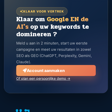
KLAAR VOOR VERTREK
Klaar om
Google EN de
AI's
op uw keywords te
domineren ?
Meld u aan in 2 minuten, start uw eerste
campagne en meet uw resultaten in zowel
SEO als GEO (ChatGPT, Perplexity, Gemini,
Claude).
Account aanmaken
Of plan een persoonlijke demo →