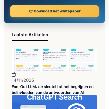
👉 Download het whitepaper
Laatste Artikelen
14/11/2025
Fan-Out LLM: de sleutel tot het begrijpen en
beïnvloeden van de antwoorden van AI