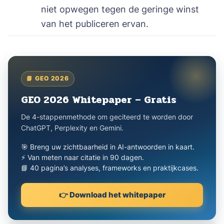
niet opwegen tegen de geringe winst
van het publiceren ervan.
📘 GEO 2026
GEO 2026 Whitepaper – Gratis
De 4-stappenmethode om geciteerd te worden door
ChatGPT, Perplexity en Gemini.
🎯 Breng uw zichtbaarheid in AI-antwoorden in kaart.
⚡ Van meten naar citatie in 90 dagen.
📘 40 pagina’s analyses, frameworks en praktijkcases.
👉 Download het whitepaper