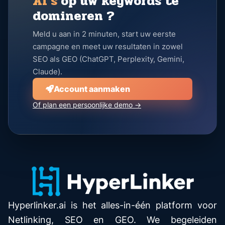
AI's
op uw keywords te
domineren ?
Meld u aan in 2 minuten, start uw eerste
campagne en meet uw resultaten in zowel
SEO als GEO (ChatGPT, Perplexity, Gemini,
Claude).
Account aanmaken
Of plan een persoonlijke demo →
Hyperlinker.ai is het alles-in-één platform voor
Netlinking, SEO en GEO. We begeleiden