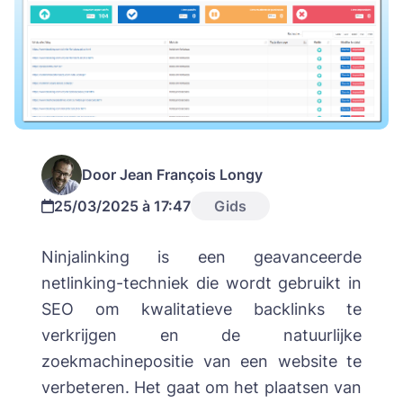
Door Jean François Longy
25/03/2025 à 17:47
Gids
Ninjalinking is een geavanceerde
netlinking-techniek die wordt gebruikt in
SEO om kwalitatieve backlinks te
verkrijgen en de natuurlijke
zoekmachinepositie van een website te
verbeteren. Het gaat om het plaatsen van