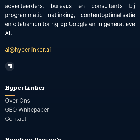
adverteerders, bureaus en consultants bij
programmatic netlinking, contentoptimalisatie
en citatiemonitoring op Google en in generatieve
AI.
ai@hyperlinker.ai
HyperLinker
Over Ons
GEO Whitepaper
Contact
Handige Pagina’s