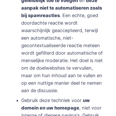
geleidelijk toe te voegen
en
deze
aanpak niet te automatiseren zoals
bij spamreacties
. Een echte, goed
doordachte reactie wordt
waarschijnlijk geaccepteerd, terwijl
een automatische, niet-
gecontextualiseerde reactie meteen
wordt gefilterd door automatische of
menselijke moderatie. Het doel is niet
om de doelwebsites te vervuilen,
maar om hun inhoud aan te vullen en
op een nuttige manier deel te nemen
aan de discussie.
Gebruik deze techniek voor
uw
domein en uw homepage
, niet voor
interne of diepere pagina's. Gebruik