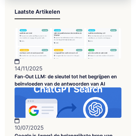
Laatste Artikelen
14/11/2025
Fan-Out LLM: de sleutel tot het begrijpen en
beïnvloeden van de antwoorden van AI
10/07/2025
Google is (weer) de belangrijkste bron van