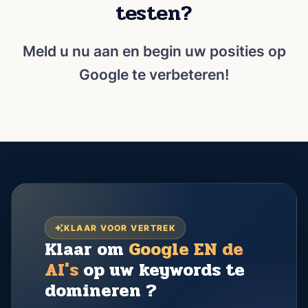
testen?
Meld u nu aan en begin uw posities op
Google te verbeteren!
KLAAR VOOR VERTREK
Klaar om
Google EN de
AI's
op uw keywords te
domineren ?