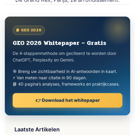
📘 GEO 2026
GEO 2026 Whitepaper – Gratis
De 4-stappenmethode om geciteerd te worden door
ChatGPT, Perplexity en Gemini.
🎯 Breng uw zichtbaarheid in AI-antwoorden in kaart.
⚡ Van meten naar citatie in 90 dagen.
📘 40 pagina’s analyses, frameworks en praktijkcases.
👉 Download het whitepaper
Laatste Artikelen