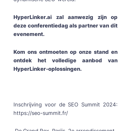
HyperLinker.ai
zal aanwezig zijn op
deze conferentiedag als partner van dit
evenement.
Kom ons ontmoeten op onze stand en
ontdek het volledige aanbod van
HyperLinker-oplossingen.
Inschrijving voor de SEO Summit 2024:
https://seo-summit.fr/
De Grand Rex, Parijs, 2e arrondissement.