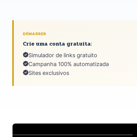
DÉMARRER
Crie uma conta gratuita:
Simulador de links gratuito
Campanha 100% automatizada
Sites exclusivos