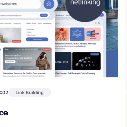
8:02
Link Building
ce