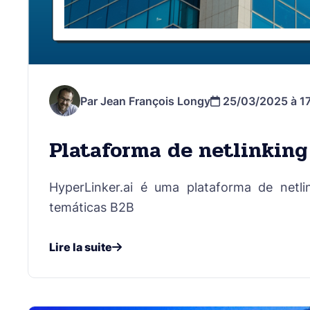
Par Jean François Longy
25/03/2025 à 17
Plataforma de netlinking
HyperLinker.ai é uma plataforma de netl
temáticas B2B
Lire la suite