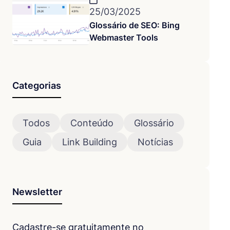
25/03/2025
Glossário de SEO: Bing
Webmaster Tools
Categorias
Todos
Conteúdo
Glossário
Guia
Link Building
Notícias
Newsletter
Cadastre-se gratuitamente no