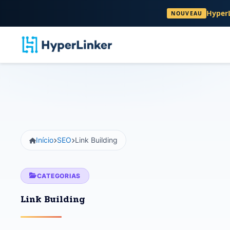
HyperL
NOUVEAU
Início
SEO
Link Building
CATEGORIAS
Link Building