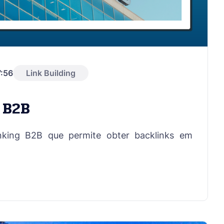
:56
Link Building
 B2B
inking B2B que permite obter backlinks em