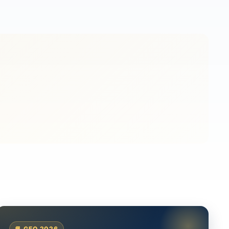
📘 GEO 2026