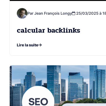
Par Jean François Longy
25/03/2025 à 18
calcular backlinks
Lire la suite