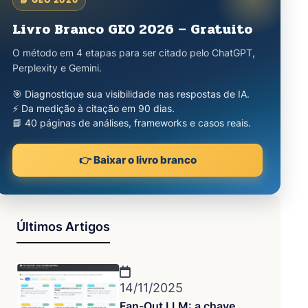
Livro Branco GEO 2026 – Gratuito
O método em 4 etapas para ser citado pelo ChatGPT,
Perplexity e Gemini.
🎯 Diagnostique sua visibilidade nas respostas de IA.
⚡ Da medição à citação em 90 dias.
📘 40 páginas de análises, frameworks e casos reais.
👉 Baixar o livro branco
Últimos Artigos
14/11/2025
Fan-Out LLM: a chave