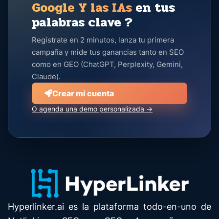
Google Y las IAs
en tus
palabras clave ?
Regístrate en 2 minutos, lanza tu primera
campaña y mide tus ganancias tanto en SEO
como en GEO (ChatGPT, Perplexity, Gemini,
Claude).
Crear mi cuenta
O agenda una demo personalizada →
Hyperlinker.ai es la plataforma todo-en-uno de