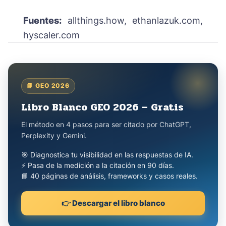
Fuentes:
allthings.how, ethanlazuk.com,
hyscaler.com
📘 GEO 2026
Libro Blanco GEO 2026 – Gratis
El método en 4 pasos para ser citado por ChatGPT,
Perplexity y Gemini.
🎯 Diagnostica tu visibilidad en las respuestas de IA.
⚡ Pasa de la medición a la citación en 90 días.
📘 40 páginas de análisis, frameworks y casos reales.
👉 Descargar el libro blanco